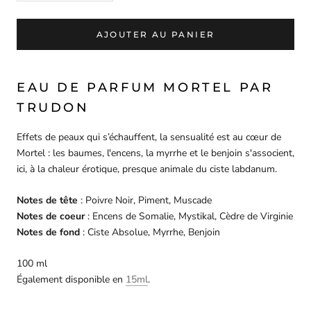
AJOUTER AU PANIER
EAU DE PARFUM MORTEL PAR
TRUDON
Effets de peaux qui s’échauffent, la sensualité est au cœur de
Mortel : les baumes, l'encens, la myrrhe et le benjoin s'associent,
ici, à la chaleur érotique, presque animale du ciste labdanum.
Notes de tête
: Poivre Noir, Piment, Muscade
Notes de coeur
: Encens de Somalie, Mystikal, Cèdre de Virginie
Notes de fond
: Ciste Absolue, Myrrhe, Benjoin
100 ml
Également disponible en
15ml
.