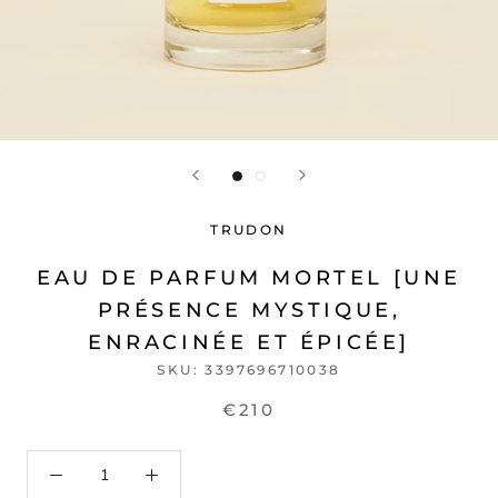
TRUDON
EAU DE PARFUM MORTEL [UNE
PRÉSENCE MYSTIQUE,
ENRACINÉE ET ÉPICÉE]
SKU:
3397696710038
€210