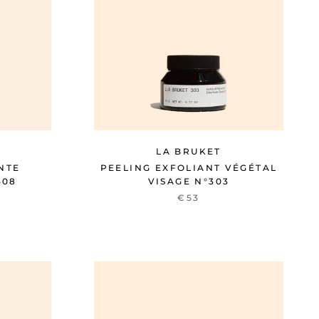
LA BRUKET
NTE
PEELING EXFOLIANT VÉGÉTAL
308
VISAGE N°303
€53