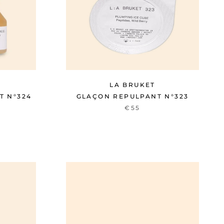
LA BRUKET
T N°324
GLAÇON REPULPANT N°323
€55