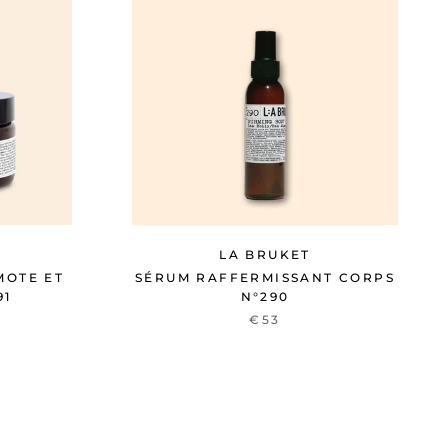
LA BRUKET
MOTE ET
SÉRUM RAFFERMISSANT CORPS
91
N°290
€53