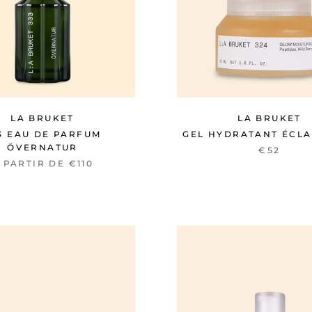
LA BRUKET
LA BRUKET
3 EAU DE PARFUM
GEL HYDRATANT ÉCLA
ÖVERNATUR
€52
 PARTIR DE €110