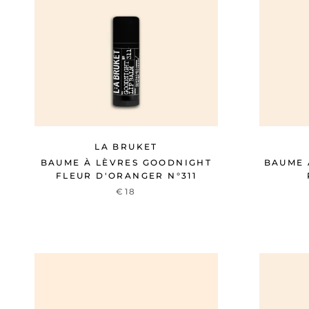
LA BRUKET
BAUME À LÈVRES GOODNIGHT
BAUME 
FLEUR D'ORANGER N°311
€18