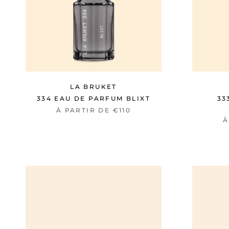
LA BRUKET
334 EAU DE PARFUM BLIXT
33
À PARTIR DE €110
À