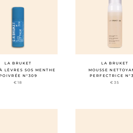
LA BRUKET
LA BRUKET
À LÈVRES SOS MENTHE
MOUSSE NETTOYA
POIVRÉE N°309
PERFECTRICE N°
€18
€35