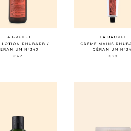
LA BRUKET
LA BRUKET
 LOTION RHUBARB /
CRÈME MAINS RHUB
ERANIUM N°340
GÉRANIUM N°34
€42
€29