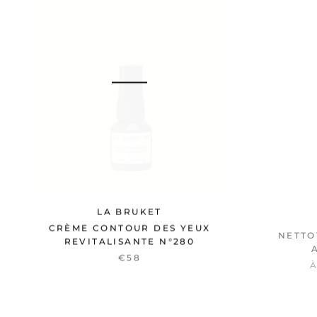
LA BRUKET
CRÈME CONTOUR DES YEUX
NETTO
REVITALISANTE N°280
€58
À