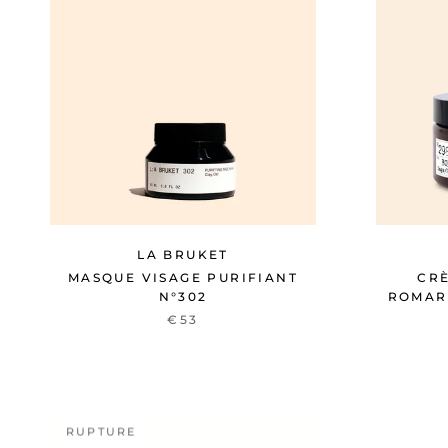
LA BRUKET
MASQUE VISAGE PURIFIANT
CRÈ
N°302
ROMAR
€53
RUPTURE