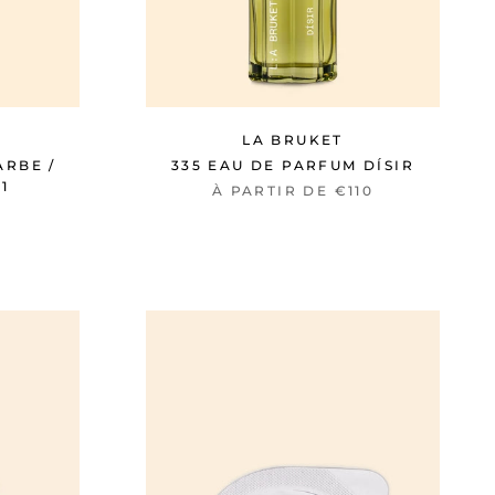
LA BRUKET
ARBE /
335 EAU DE PARFUM DÍSIR
1
À PARTIR DE €110