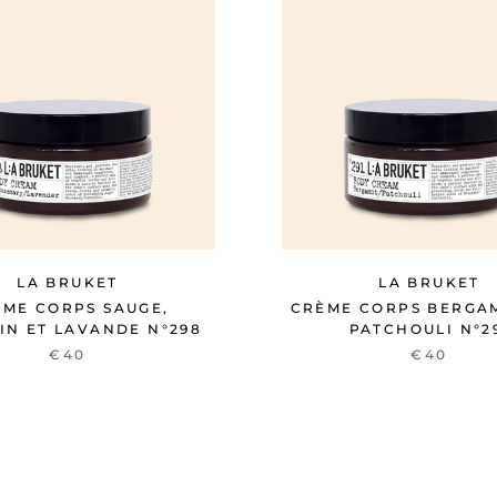
LA BRUKET
LA BRUKET
ME CORPS SAUGE,
CRÈME CORPS BERGA
IN ET LAVANDE N°298
PATCHOULI N°2
€40
€40