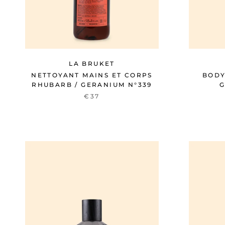
LA BRUKET
NETTOYANT MAINS ET CORPS
BODY
RHUBARB / GERANIUM N°339
G
€37