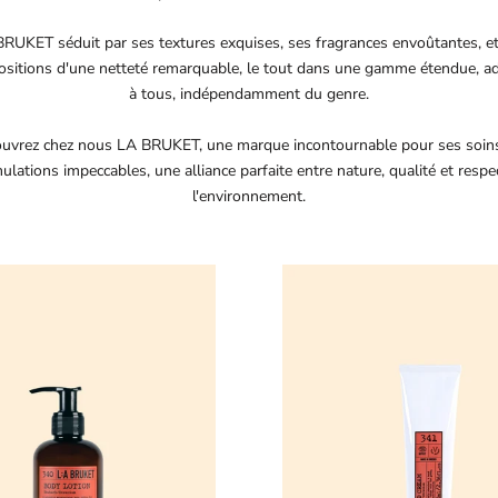
RUKET séduit par ses textures exquises, ses fragrances envoûtantes, e
sitions d'une netteté remarquable, le tout dans une gamme étendue, a
à tous, indépendamment du genre.
uvrez chez nous LA BRUKET, une marque incontournable pour ses soin
ulations impeccables, une alliance parfaite entre nature, qualité et respe
l'environnement.