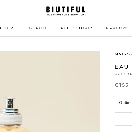
ULTURE
BEAUTÉ
ACCESSOIRES
PARFUMS 
BEAUTÉ
PARFUMS 
MAISO
EAU
SKU:
3
€155
Option