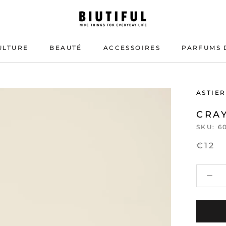
ULTURE
BEAUTÉ
ACCESSOIRES
PARFUMS 
BEAUTÉ
PARFUMS 
ASTIER
CRA
SKU:
6
€12