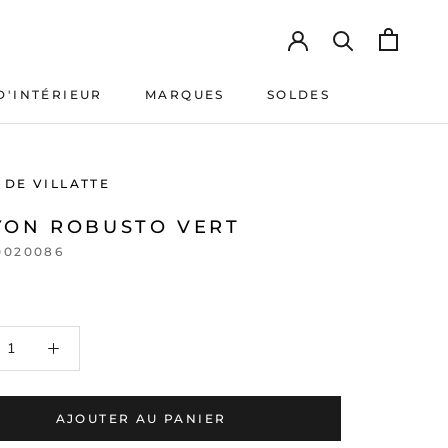
D'INTÉRIEUR
MARQUES
SOLDES
D'INTÉRIEUR
MARQUES
SOLDES
 DE VILLATTE
YON ROBUSTO VERT
0020086
AJOUTER AU PANIER