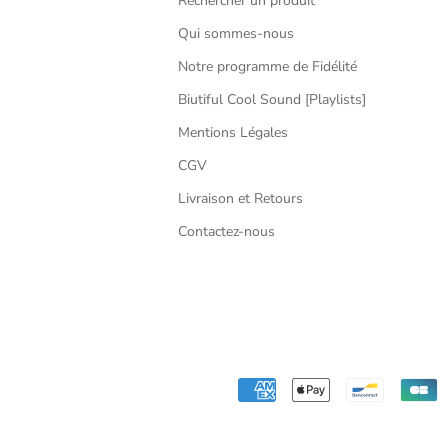
Rechercher un produit
Qui sommes-nous
Notre programme de Fidélité
Biutiful Cool Sound [Playlists]
Mentions Légales
CGV
Livraison et Retours
Contactez-nous