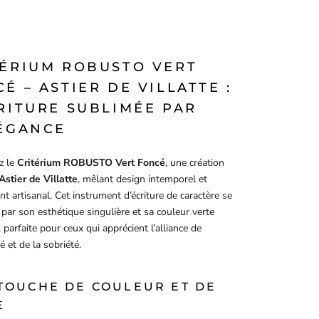
TÉRIUM ROBUSTO VERT
É – ASTIER DE VILLATTE :
RITURE SUBLIMÉE PAR
LÉGANCE
z le
Critérium ROBUSTO Vert Foncé
, une création
Astier de Villatte
, mêlant design intemporel et
nt artisanal. Cet instrument d’écriture de caractère se
 par son esthétique singulière et sa couleur verte
 parfaite pour ceux qui apprécient l’alliance de
ité et de la sobriété.
TOUCHE DE COULEUR ET DE
E