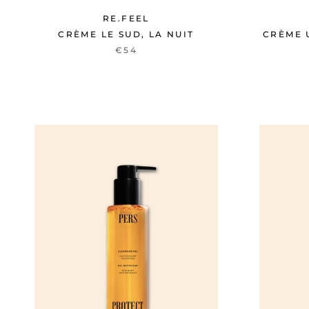
RE.FEEL
CRÈME LE SUD, LA NUIT
CRÈME 
€54