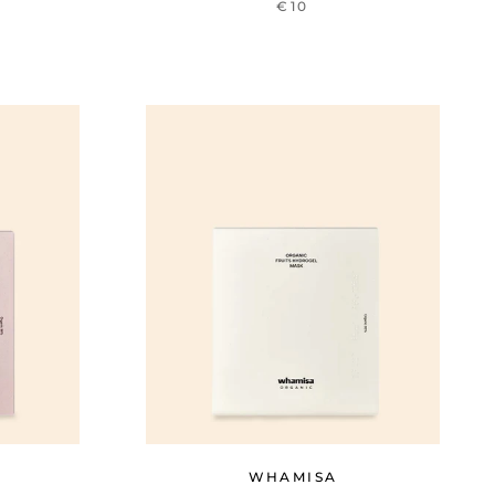
€10
WHAMISA